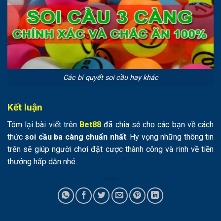
Các bí quyết soi cầu hay khác
Kết luận
Tóm lại bài viết trên
Bet88
đã chia sẻ cho các bạn về cách
thức
soi cầu ba càng chuẩn nhất
. Hy vọng những thông tin
trên sẽ giúp người chơi đặt cược thành công và rinh về tiền
thưởng hấp dẫn nhé.