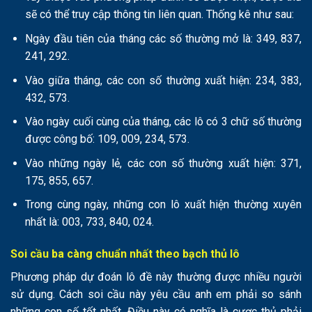
sẽ có thể truy cập thông tin liên quan. Thống kê như sau:
Ngày đầu tiên của tháng các số thường mở là: 349, 837,
241, 292.
Vào giữa tháng, các con số thường xuất hiện: 234, 383,
432, 573.
Vào ngày cuối cùng của tháng, các lô có 3 chữ số thường
được công bố: 109, 009, 234, 573.
Vào những ngày lẻ, các con số thường xuất hiện: 371,
175, 855, 657.
Trong cùng ngày, những con lô xuất hiện thường xuyên
nhất là: 003, 733, 840, 024.
Soi cầu ba càng chuẩn nhất theo bạch thủ lô
Phương pháp dự đoán lô đề này thường được nhiều người
sử dụng. Cách soi cầu này yêu cầu anh em phải so sánh
những con số tốt nhất. Điều này có nghĩa là cược thủ phải