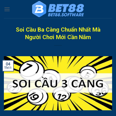
Bỏ
qua
nội
dung
Soi Cầu Ba Càng Chuẩn Nhất Mà
Người Chơi Mới Cần Nắm
04
Th11