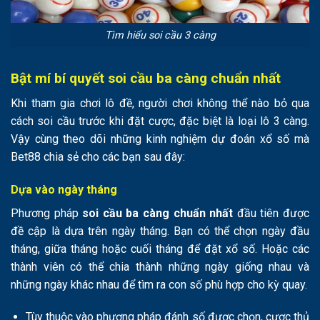
Tìm hiểu soi cầu 3 càng
Bật mí bí quyết soi cầu ba càng chuẩn nhất
Khi tham gia chơi lô đề, người chơi không thể nào bỏ qua
cách soi cầu trước khi đặt cược, đặc biệt là loại lô 3 càng.
Vậy cùng theo dõi những kinh nghiệm dự đoán xổ số mà
Bet88 chia sẻ cho các bạn sau đây:
Dựa vào ngày tháng
Phương pháp
soi cầu ba càng chuẩn nhất
đầu tiên được
đề cập là dựa trên ngày tháng. Bạn có thể chọn ngày đầu
tháng, giữa tháng hoặc cuối tháng để đặt xổ số. Hoặc các
thành viên có thể chia thành những ngày giống nhau và
những ngày khác nhau để tìm ra con số phù hợp cho kỳ quay.
Tùy thuộc vào phương pháp đánh số được chọn, cược thủ